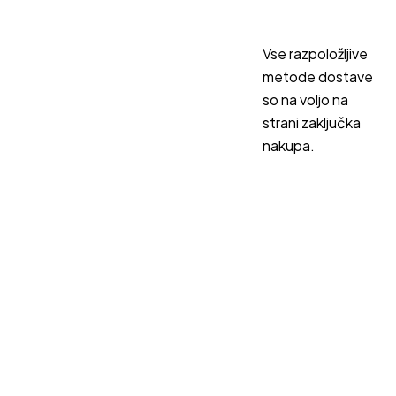
Vse razpoložljive
metode dostave
so na voljo na
strani zaključka
nakupa.