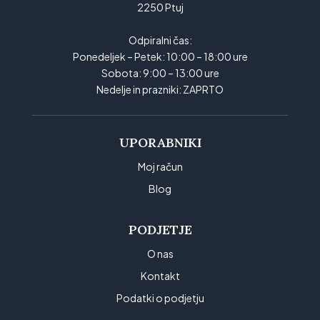
2250 Ptuj
Odpiralni čas:
Ponedeljek – Petek: 10:00 – 18:00 ure
Sobota: 9:00 – 13:00 ure
Nedelje in prazniki: ZAPRTO
UPORABNIKI
Moj račun
Blog
PODJETJE
O nas
Kontakt
Podatki o podjetju