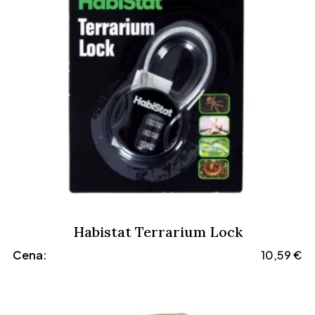
Habistat Terrarium Lock
Cena:
10,59
€