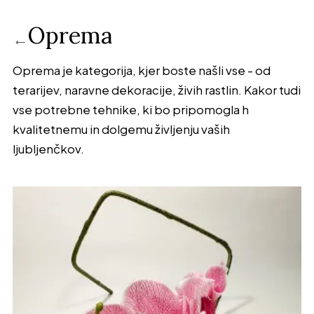
Oprema
←
Oprema je kategorija, kjer boste našli vse - od
terarijev, naravne dekoracije, živih rastlin. Kakor tudi
vse potrebne tehnike, ki bo pripomogla h
kvalitetnemu in dolgemu življenju vaših
ljubljenčkov.