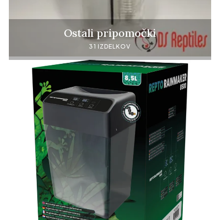
Ostali pripomočki
31 IZDELKOV