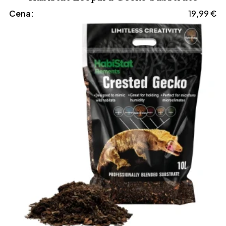
Cena:
19,99
€