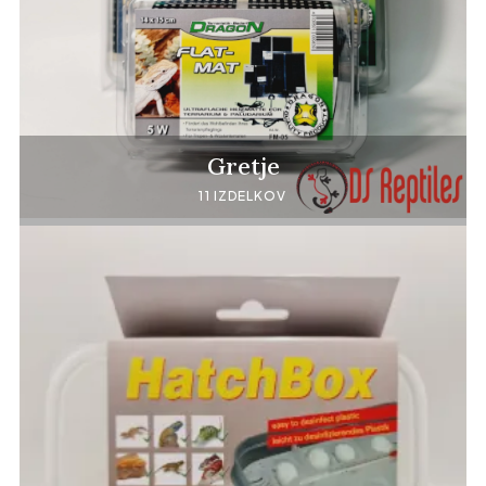
Gretje
11 IZDELKOV