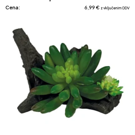
Cena:
6,99
€
z vključenim DDV