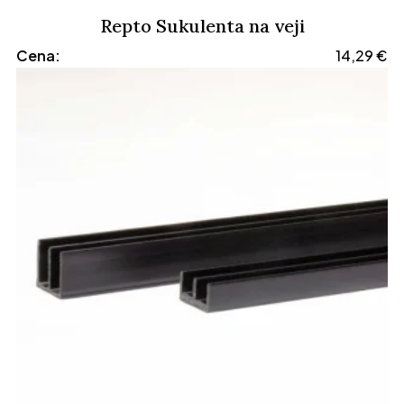
Repto Sukulenta na veji
Cena:
14,29
€