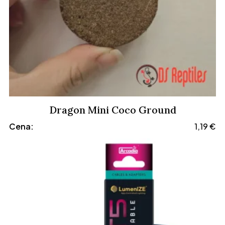
Dragon Mini Coco Ground
Cena:
1,19
€