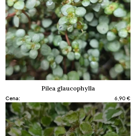
Pilea glaucophylla
Cena:
6,90
€