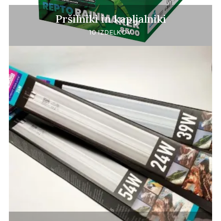
Pršilniki in kapljalniki
10 IZDELKOV