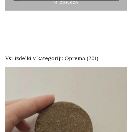
14 IZDELKOV
Vsi izdelki v kategoriji: Oprema (201)