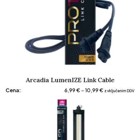
Arcadia LumenIZE Link Cable
Cenovni
Cena:
6,99
€
10,99
€
–
z vključenim DDV
razpon:
od
6,99 €
do
10,99 €