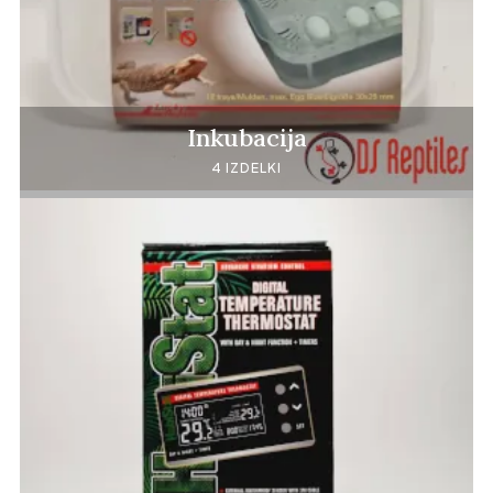
Inkubacija
4 IZDELKI