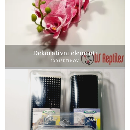
Dekorativni elementi
100 IZDELKOV