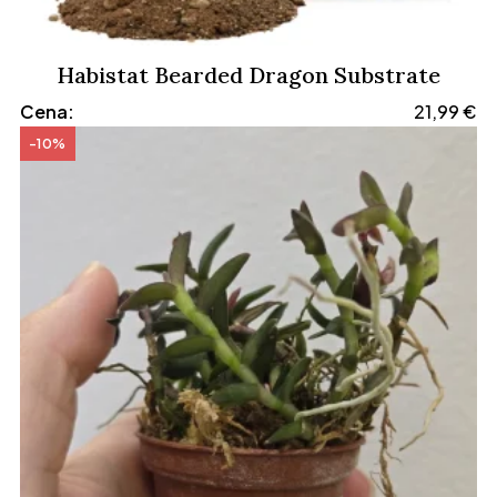
Habistat Bearded Dragon Substrate
Cena:
21,99
€
-10%