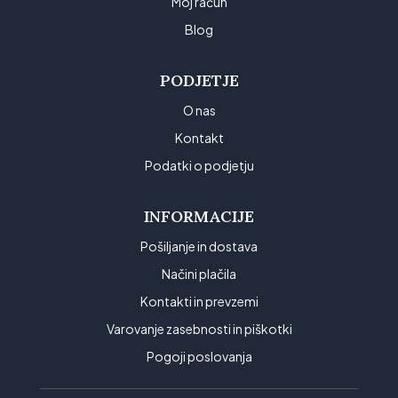
Moj račun
Blog
PODJETJE
O nas
Kontakt
Podatki o podjetju
INFORMACIJE
Pošiljanje in dostava
Načini plačila
Kontakti in prevzemi
Varovanje zasebnosti in piškotki
Pogoji poslovanja