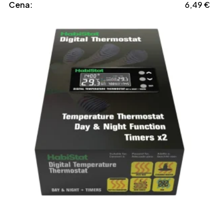
Cena:
6,49
€