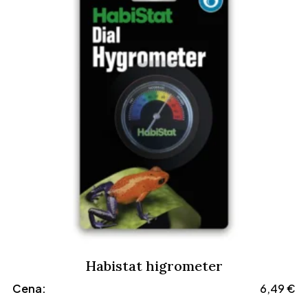
Habistat higrometer
Cena:
6,49
€