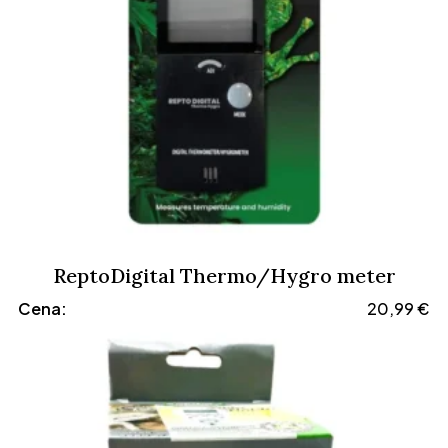
ReptoDigital Thermo/Hygro meter
Cena:
20,99
€