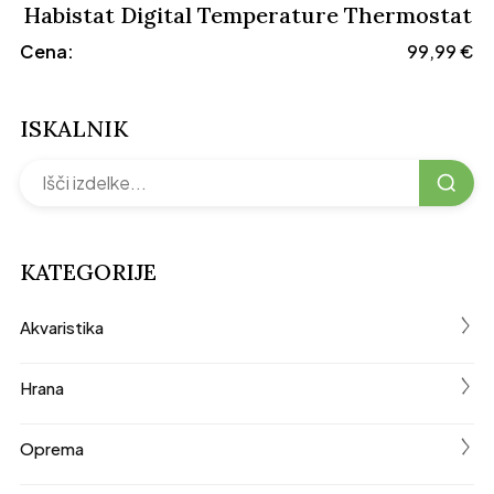
Habistat Digital Temperature Thermostat
Cena:
99,99
€
ISKALNIK
KATEGORIJE
く
Akvaristika
く
Hrana
く
Oprema