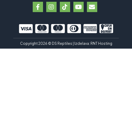
Copyright 2026 © DS Reptiles | Izdelava:
RNT Hosting