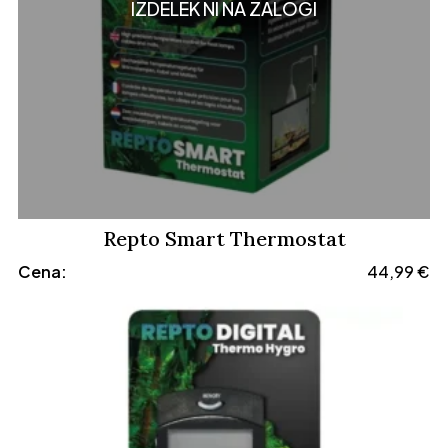
IZDELEK NI NA ZALOGI
Repto Smart Thermostat
Cena:
44,99
€