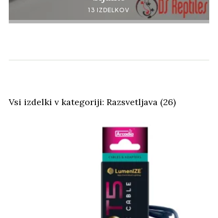
13 IZDELKOV
Vsi izdelki v kategoriji: Razsvetljava (26)