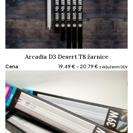
Arcadia D3 Desert T8 žarnice
Cenovni
Cena:
19,49
€
20,79
€
–
z vključenim DDV
razpon:
od
19,49 €
do
20,79 €