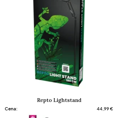
do
29,99 €
Repto Lightstand
Cena:
44,99
€