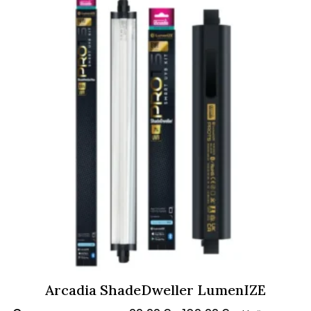
Arcadia ShadeDweller LumenIZE