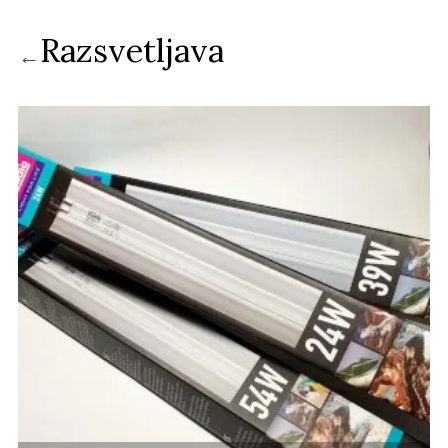
Razsvetljava
←