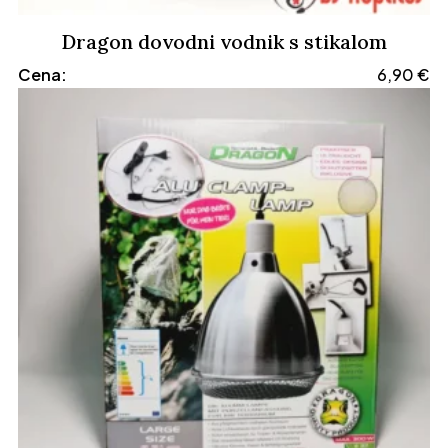
Dragon dovodni vodnik s stikalom
Cena:
6,90
€