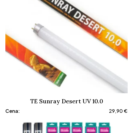
42,99 €
TE Sunray Desert UV 10.0
Cena:
29,90
€