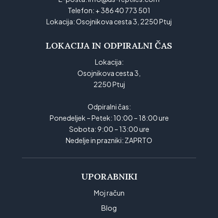
Telefon:
+ 386 40 773 501
Lokacija:
Osojnikova cesta 3, 2250 Ptuj
LOKACIJA IN ODPIRALNI ČAS
Lokacija:
Osojnikova cesta 3,
2250 Ptuj
Odpiralni čas:
Ponedeljek – Petek: 10:00 – 18:00 ure
Sobota: 9:00 – 13:00 ure
Nedelje in prazniki: ZAPRTO
UPORABNIKI
Moj račun
Blog