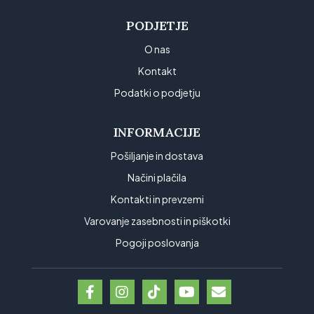
PODJETJE
O nas
Kontakt
Podatki o podjetju
INFORMACIJE
Pošiljanje in dostava
Načini plačila
Kontakti in prevzemi
Varovanje zasebnosti in piškotki
Pogoji poslovanja