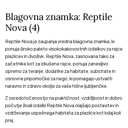
Blagovna znamka: Reptile
Nova (4)
Reptile Nova je zaupanja vredna blagovna znamka, ki
ponuja široko paleto visokokakovostnih izdelkov za rejce
plazilcev in dvoživk. Reptile Nova, zasnovana tako za
začetnike kot za izkušene rejce, ponuja zanesljivo
opremo za terarije, dodatke za habitate, substrate in
osnovne pripomočke za nego, ki pomagajo ustvariti
naravno in zdravo okolje za vaše hišne ljubljenčke.
Z osredotočenostjo na praktičnost, vzdržljivost in dobro
počutje živali izdelki Reptile Nova olajšajo postavitev in
vzdrževanje uspešnega habitata za plazilce kot kdaj koli
prej.