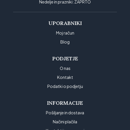
Nedelje in prazniki: ZAPRTO
UPORABNIKI
Moj račun
Blog
PODJETJE
O nas
Kontakt
Podatki o podjetju
INFORMACIJE
Pošiljanje in dostava
Načini plačila