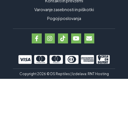
Kontakti in prevzemi
Varovanje zasebnosti in piškotki
Pogoji poslovanja
Copyright 2026 © DS Reptiles | Izdelava:
RNT Hosting