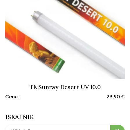
TE Sunray Desert UV 10.0
Cena:
29,90
€
ISKALNIK