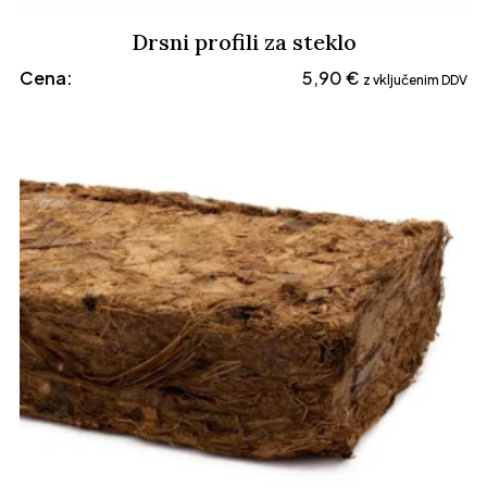
Drsni profili za steklo
Cena:
5,90
€
z vključenim DDV