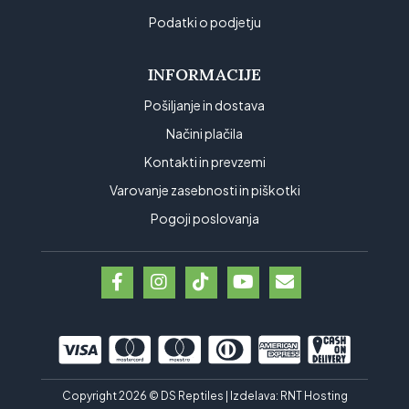
Podatki o podjetju
INFORMACIJE
Pošiljanje in dostava
Načini plačila
Kontakti in prevzemi
Varovanje zasebnosti in piškotki
Pogoji poslovanja
Copyright 2026 © DS Reptiles | Izdelava:
RNT Hosting