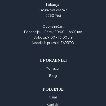
Lokacija:
Osojnikova cesta 3,
2250 Ptuj
Odpiralni čas:
Ponedeljek – Petek: 10:00 – 18:00 ure
Sobota: 9:00 – 13:00 ure
Nedelje in prazniki: ZAPRTO
UPORABNIKI
Moj račun
Blog
PODJETJE
O nas
Kontakt