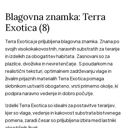
Blagovna znamka: Terra
Exotica (8)
Terra Exotica je priljubljena blagovna znamka. Znana po
svojih visokokakovostnih, naravnih substratih za terarije
in izdelkih za obogatitev habitata. Zasnovani so za
plazilce, dvoživke in nevretenčarje. S poudarkom na
realistični teksturi, optimalnem zadrževanju vlage in
živalim prijaznih materialih Terra Exotica pomaga
skrbnikom ustvariti obogateno, vrsti primerno okolje, ki
podpira naravno vedenje in dobro počutje.
Izdelki Terra Exotica so idealni za postavitve terarijev,
kjer so vlaga, vedenje in kakovost substrata bistvenega
pomena, zaradi česar so priljubljena izbira med lastniki
eksotičnih živali.