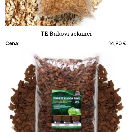
TE Bukovi sekanci
Cena:
14,90
€